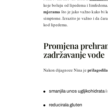
koje boluju od lipedema i limfedema
mjerama
što je jako važno kako bi k
simptome. Izrazito je važno i da čar
kod lipedema.
Promjena prehrane
zadržavanje vode
prilagodil
Nakon dijagnoze Nina je
smanjila unos ugljikohidrata i 
reducirala gluten