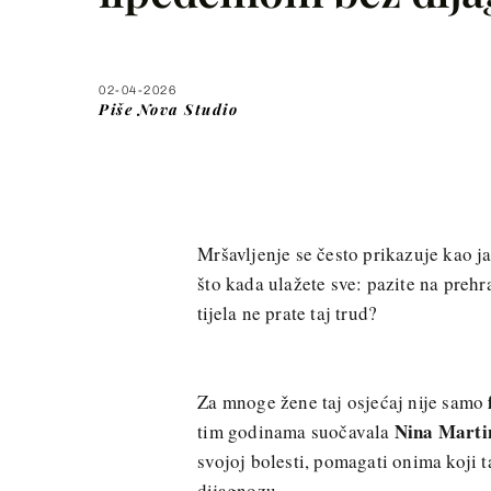
02-04-2026
Piše
Nova Studio
Mršavljenje se često prikazuje kao jas
što kada ulažete sve: pazite na prehr
tijela ne prate taj trud?
Za mnoge žene taj osjećaj nije samo
Nina Marti
tim godinama suočavala
svojoj bolesti, pomagati onima koji t
dijagnozu.