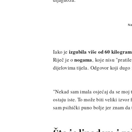
Na
izgubila više od 60 kilogra
Iako je
nogama
Riječ je o
,
koje nisu "pratil
dijelovima tijela. Odgovor koji dugo
"Nekad sam imala osjećaj da se moj t
ostaju iste. To može biti veliki izvor
sam psihički puno bolje jer znam da 