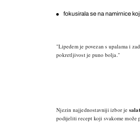
fokusirala se na namirnice ko
"Lipedem je povezan s upalama i zad
pokretljivost je puno bolja."
sala
Njezin najjednostavniji izbor je
podijeliti recept koji svakome može 