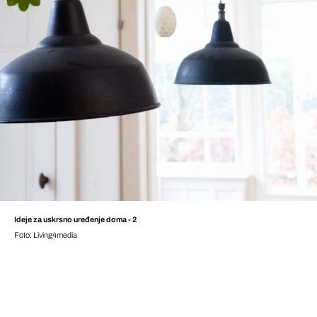
Ideje za uskrsno uređenje doma - 2
Foto: Living4media