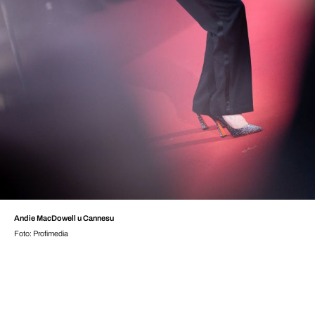
Andie MacDowell u Cannesu
Foto: Profimedia