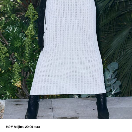
H&M haljina, 29,99 eura