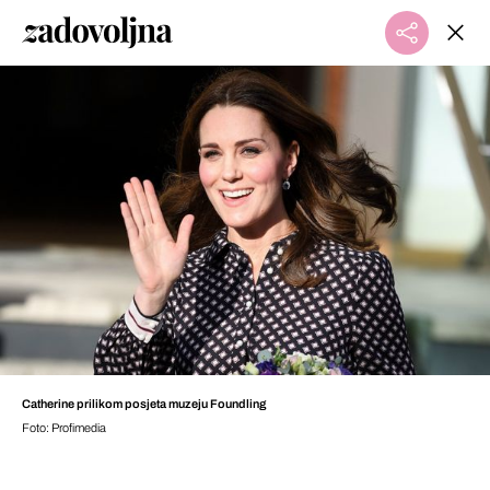
Catherine prilikom posjeta muzeju Foundling
Foto: Profimedia