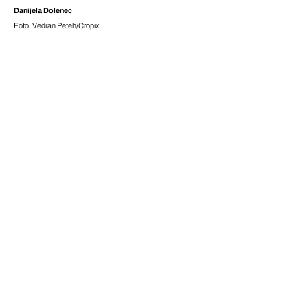
Danijela Dolenec
Foto: Vedran Peteh/Cropix