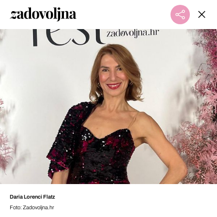
Daria Lorenci Flatz
Foto: Zadovoljna.hr