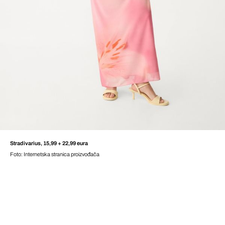
Stradivarius, 15,99 + 22,99 eura
Foto: Internetska stranica proizvođača