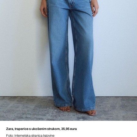
Zara, traperice s ukošenim strukom, 35,95 eura
Foto: Internetska stranica trgovine