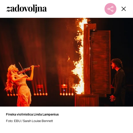
Finska violinistica Linda Lampenius
Foto: EBU / Sarah Louise Bennett