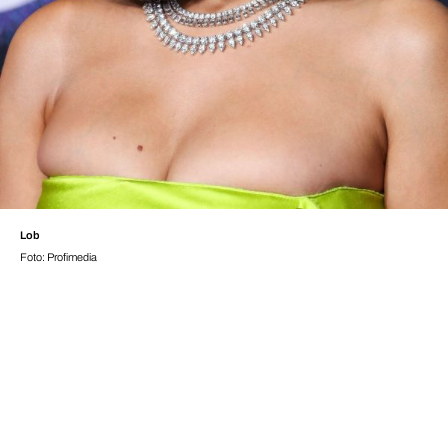
Lob
Foto: Profimedia