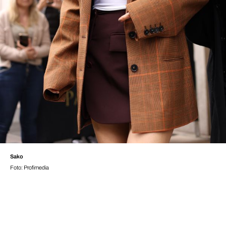
Sako
Foto: Profimedia