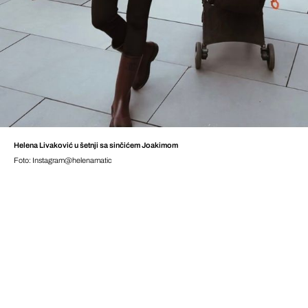
Helena Livaković u šetnji sa sinčićem Joakimom
Foto: Instagram@helenamatic