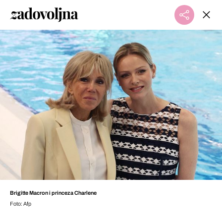
Brigitte Macron i princeza Charlene
Foto: Afp