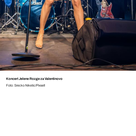
Koncert Jelene Rozge za Valentinovo
Foto: Srecko Niketic/Pixsell