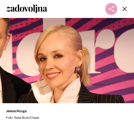
Jelena Rozga
Foto: Sasa Buric/Cropix