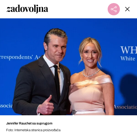
Jennifer Rauchet sa suprugom
Foto: Internetska stranica proizvođača