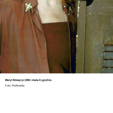
Meryl Streep je 1990. imala 41 godinu
Foto: Profimedia