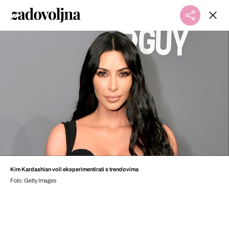
Kim Kardashian voli eksperimentirati s trendovima
Foto: Getty Images