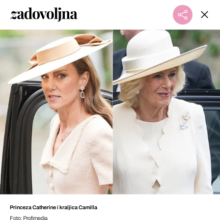
Princeza Catherine i kraljica Camilla
Foto: Profimedia