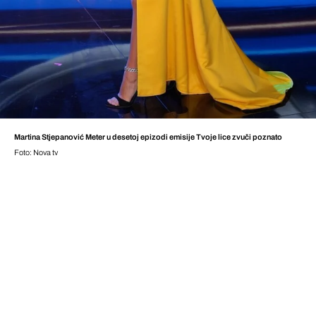
Martina Stjepanović Meter u desetoj epizodi emisije Tvoje lice zvuči poznato
Foto: Nova tv