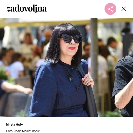
Mirela Holy
Foto: Josip Moler/Cropix