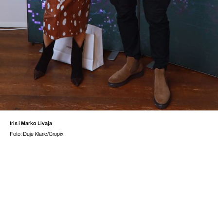
Iris i Marko Livaja
Foto: Duje Klaric/Cropix