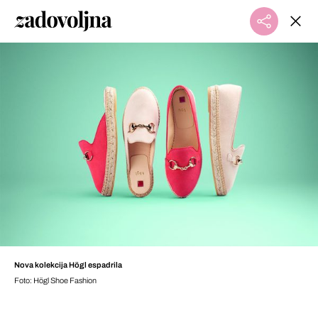
Nova kolekcija Högl espadrila
Foto: Högl Shoe Fashion