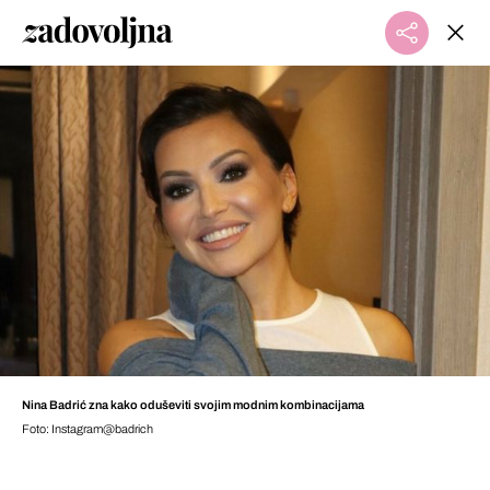
Nina Badrić zna kako oduševiti svojim modnim kombinacijama
Foto: Instagram@badrich