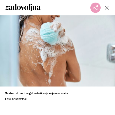
Svatko od nas ima gel za tuširanje kojem se vraća
Foto: Shutterstock