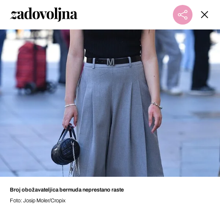
Broj obožavateljica bermuda neprestano raste
Foto: Josip Moler/Cropix