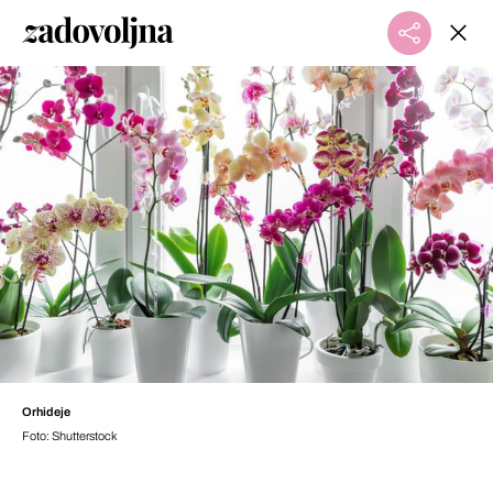
Orhideje
Foto: Shutterstock