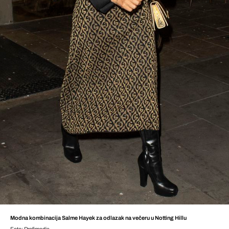
Modna kombinacija Salme Hayek za odlazak na večeru u Notting Hillu