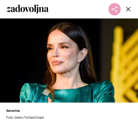
Severina
Foto: Darko Tomas/Cropix