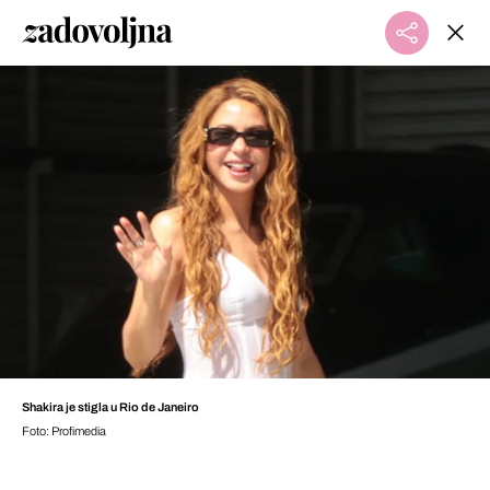
Shakira je stigla u Rio de Janeiro
Foto: Profimedia