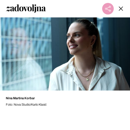
Nina Martina Korbar
Foto: Nova Studio/Karlo Klasić