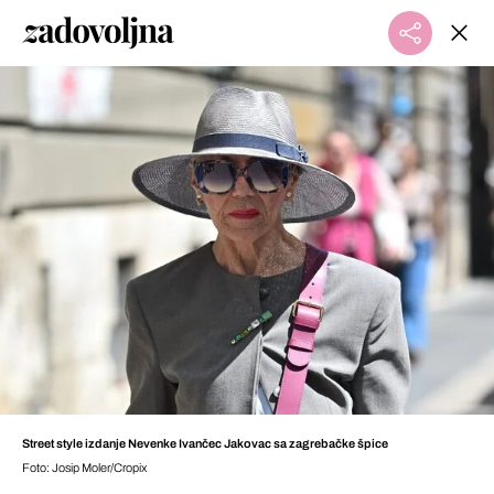
Street style izdanje Nevenke Ivančec Jakovac sa zagrebačke špice
Foto: Josip Moler/Cropix