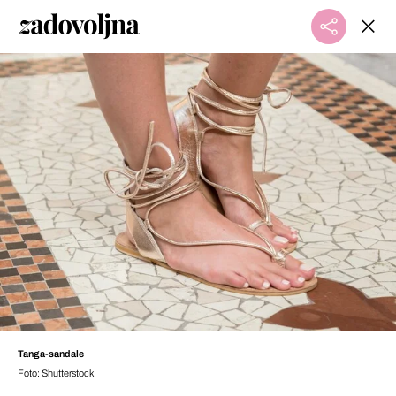
Tanga-sandale
Foto: Shutterstock