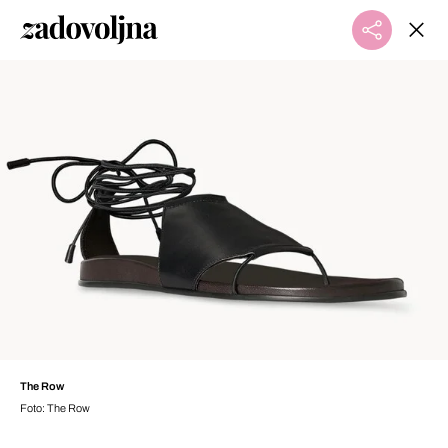
The Row
Foto: The Row