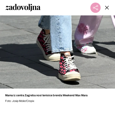
Mama iz centra Zagreba nosi tenisice brenda Weekend Max Mara
Foto: Josip Moler/Cropix