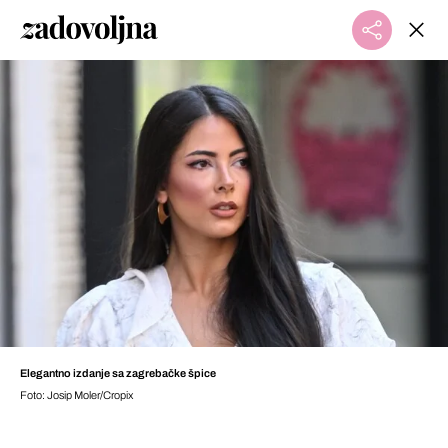
Elegantno izdanje sa zagrebačke špice
Foto: Josip Moler/Cropix