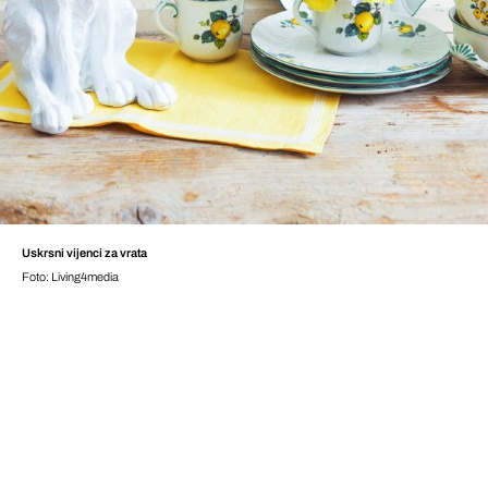
Uskrsni vijenci za vrata
Foto: Living4media