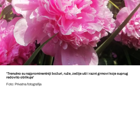
'Trenutno su najprominentniji božuri, ruže, zečije uši i razni grmovi koje suprug
redovito oblikuje'
Foto: Privatna fotografija