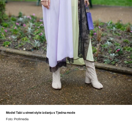
Model Tabi u street style izdanju s Tjedna mode
Foto: Profimedia