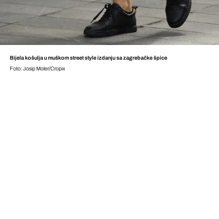
Bijela košulja u muškom street style izdanju sa zagrebačke špice
Foto: Josip Moler/Cropix