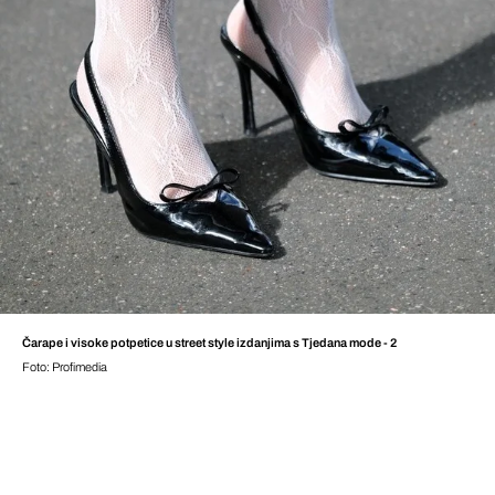
Čarape i visoke potpetice u street style izdanjima s Tjedana mode - 2
Foto: Profimedia