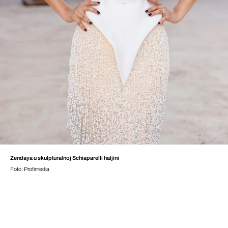
Zendaya u skulpturalnoj Schiaparelli haljini
Foto: Profimedia