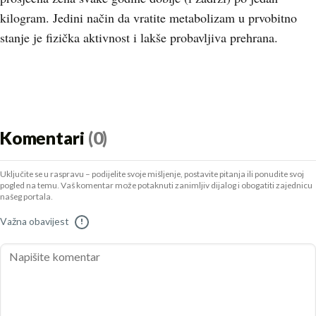
kilogram. Jedini način da vratite metabolizam u prvobitno
stanje je fizička aktivnost i lakše probavljiva prehrana.
Komentari
(0)
Uključite se u raspravu – podijelite svoje mišljenje, postavite pitanja ili ponudite svoj
pogled na temu. Vaš komentar može potaknuti zanimljiv dijalog i obogatiti zajednicu
našeg portala.
Važna obavijest
!