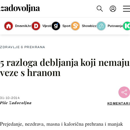
Dnevnik.hr
Vijesti
Sport
Showbizz
Putovanja
Slika nije dostupna
ZDRAVLJE & PREHRANA
5 razloga debljanja koji nemaju
Facebook
veze s hranom
X
31-10-2014
WhatsApp
Piše
Zadovoljna
KOMENTARI
Viber
Prejedanje, nezdrava, masna i kalorična prehrana i manjak