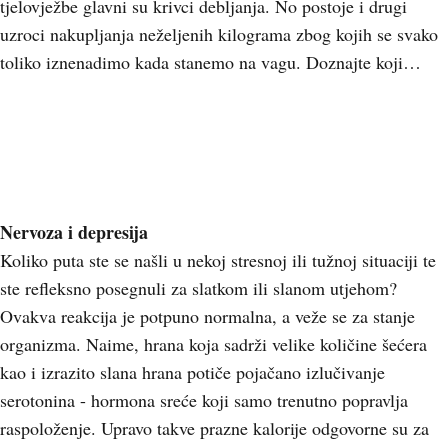
tjelovježbe glavni su krivci debljanja. No postoje i drugi
uzroci nakupljanja neželjenih kilograma zbog kojih se svako
toliko iznenadimo kada stanemo na vagu. Doznajte koji…
Nervoza i depresija
Koliko puta ste se našli u nekoj stresnoj ili tužnoj situaciji te
ste refleksno posegnuli za slatkom ili slanom utjehom?
Ovakva reakcija je potpuno normalna, a veže se za stanje
organizma. Naime, hrana koja sadrži velike količine šećera
kao i izrazito slana hrana potiče pojačano izlučivanje
serotonina - hormona sreće koji samo trenutno popravlja
raspoloženje. Upravo takve prazne kalorije odgovorne su za