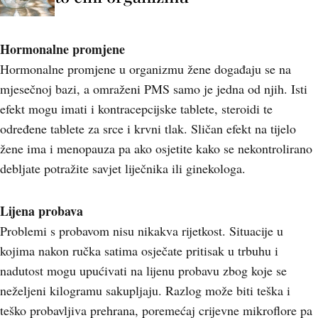
Hormonalne promjene
Hormonalne promjene u organizmu žene događaju se na
mjesečnoj bazi, a omraženi PMS samo je jedna od njih. Isti
efekt mogu imati i kontracepcijske tablete, steroidi te
određene tablete za srce i krvni tlak. Sličan efekt na tijelo
žene ima i menopauza pa ako osjetite kako se nekontrolirano
debljate potražite savjet liječnika ili ginekologa.
Lijena probava
Problemi s probavom nisu nikakva rijetkost. Situacije u
kojima nakon ručka satima osječate pritisak u trbuhu i
nadutost mogu upućivati na lijenu probavu zbog koje se
neželjeni kilogramu sakupljaju. Razlog može biti teška i
teško probavljiva prehrana, poremećaj crijevne mikroflore pa