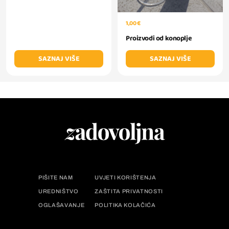
1,00 €
Proizvodi od konoplje
SAZNAJ VIŠE
SAZNAJ VIŠE
PIŠITE NAM
UVJETI KORIŠTENJA
UREDNIŠTVO
ZAŠTITA PRIVATNOSTI
OGLAŠAVANJE
POLITIKA KOLAČIĆA