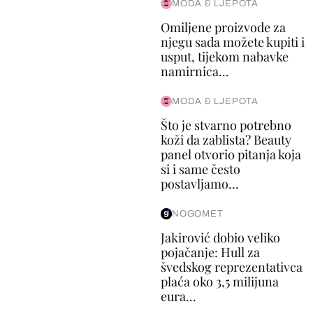
MODA & LJEPOTA
Omiljene proizvode za
njegu sada možete kupiti i
usput, tijekom nabavke
namirnica...
MODA & LJEPOTA
Što je stvarno potrebno
koži da zablista? Beauty
panel otvorio pitanja koja
si i same često
postavljamo...
NOGOMET
Jakirović dobio veliko
pojačanje: Hull za
švedskog reprezentativca
plaća oko 3,5 milijuna
eura...