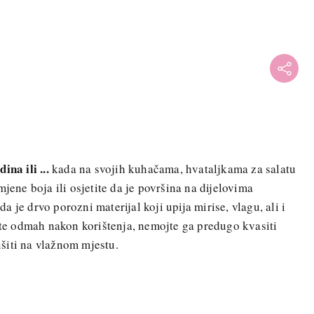
ina ili ...
kada na svojih kuhačama, hvataljkama za salatu
mjene boja ili osjetite da je površina na dijelovima
 je drvo porozni materijal koji upija mirise, vlagu, ali i
rite odmah nakon korištenja, nemojte ga predugo kvasiti
šiti na vlažnom mjestu.