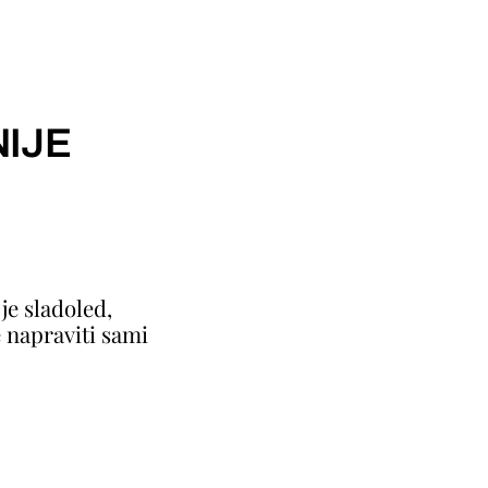
IJE
je sladoled,
 napraviti sami