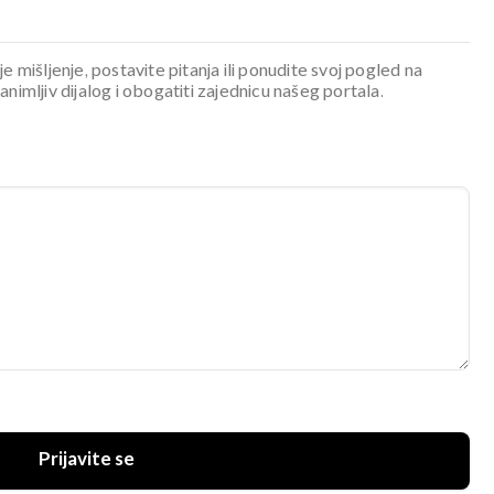
je mišljenje, postavite pitanja ili ponudite svoj pogled na
mljiv dijalog i obogatiti zajednicu našeg portala.
Prijavite se