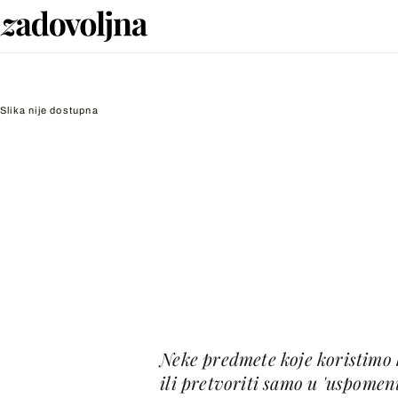
Slika nije dostupna
Neke predmete koje koristimo 
ili pretvoriti samo u 'uspomen