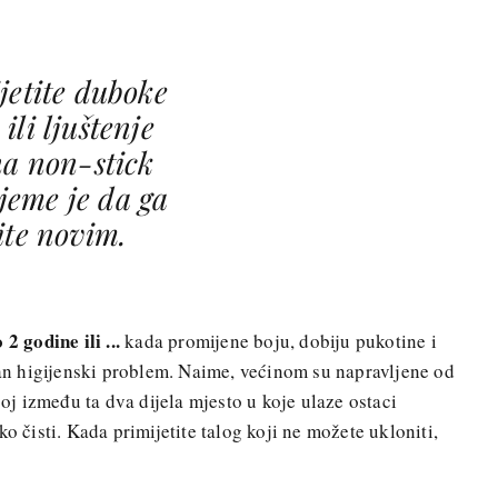
jetite duboke
ili ljuštenje
na non-stick
jeme je da ga
ite novim.
2 godine ili ...
kada promijene boju, dobiju pukotine i
edan higijenski problem. Naime, većinom su napravljene od
poj između ta dva dijela mjesto u koje ulaze ostaci
o čisti. Kada primijetite talog koji ne možete ukloniti,