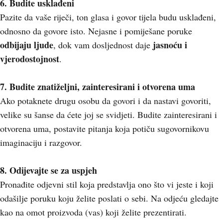
6. Budite usklađeni
Pazite da vaše riječi, ton glasa i govor tijela budu usklađeni,
odnosno da govore isto. Nejasne i pomiješane poruke
odbijaju ljude
jasnoću i
, dok vam dosljednost daje
vjerodostojnost
.
7. Budite znatiželjni, zainteresirani i otvorena uma
Ako potaknete drugu osobu da govori i da nastavi govoriti,
velike su šanse da ćete joj se svidjeti. Budite zainteresirani i
otvorena uma, postavite pitanja koja potiču sugovornikovu
imaginaciju i razgovor.
8. Odijevajte se za uspjeh
Pronađite odjevni stil koja predstavlja ono što vi jeste i koji
odašilje poruku koju želite poslati o sebi. Na odjeću gledajte
kao na omot proizvoda (vas) koji želite prezentirati.