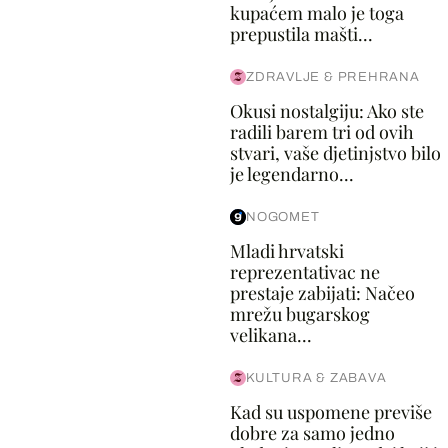
kupaćem malo je toga
prepustila mašti...
ZDRAVLJE & PREHRANA
Okusi nostalgiju: Ako ste
radili barem tri od ovih
stvari, vaše djetinjstvo bilo
je legendarno...
NOGOMET
Mladi hrvatski
reprezentativac ne
prestaje zabijati: Načeo
mrežu bugarskog
velikana...
KULTURA & ZABAVA
Kad su uspomene previše
dobre za samo jedno