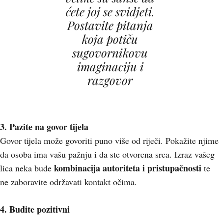
ćete joj se svidjeti.
Postavite pitanja
koja potiču
sugovornikovu
imaginaciju i
razgovor
3. Pazite na govor tijela
Govor tijela može govoriti puno više od riječi. Pokažite njime
da osoba ima vašu pažnju i da ste otvorena srca. Izraz vašeg
kombinacija autoriteta i pristupačnosti
lica neka bude
te
ne zaboravite održavati kontakt očima.
4. Budite pozitivni