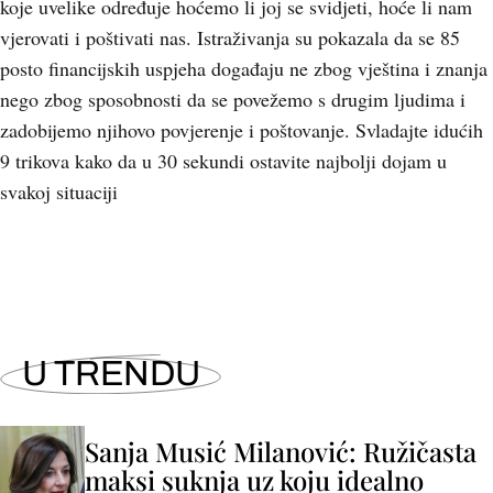
koje uvelike određuje hoćemo li joj se svidjeti, hoće li nam
vjerovati i poštivati nas. Istraživanja su pokazala da se 85
posto financijskih uspjeha događaju ne zbog vještina i znanja
nego zbog sposobnosti da se povežemo s drugim ljudima i
zadobijemo njihovo povjerenje i poštovanje. Svladajte idućih
9 trikova kako da u 30 sekundi ostavite najbolji dojam u
svakoj situaciji
U TRENDU
Sanja Musić Milanović: Ružičasta
maksi suknja uz koju idealno