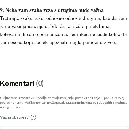
9. Neka vam svaka veza s drugima bude važna
Tretirajte svaku vezu, odnosno odnos s drugima, kao da vam
je najvažnija na svijetu, bilo da je riječ o prijateljima,
kolegama ili samo poznanicama. Jer nikad ne znate koliko bi
vam osoba koju ste tek upoznali mogla pomoći u životu.
Komentari
(0)
Uključite se u raspravu – podijelite svoje mišljenje, postavite pitanja ili ponudite svoj
pogled na temu. Vaš komentar može potaknuti zanimljiv dijalog i obogatiti zajednicu
našeg portala.
Važna obavijest
!