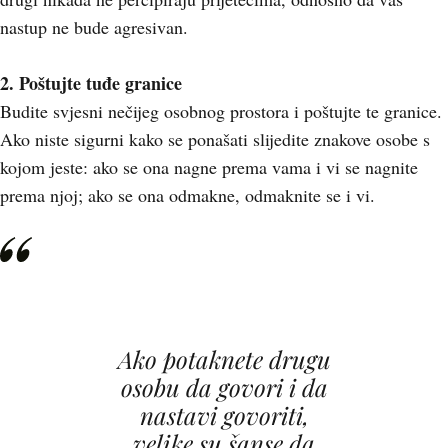
nastup ne bude agresivan.
2. Poštujte tuđe granice
Budite svjesni nečijeg osobnog prostora i poštujte te granice.
Ako niste sigurni kako se ponašati slijedite znakove osobe s
kojom jeste: ako se ona nagne prema vama i vi se nagnite
prema njoj; ako se ona odmakne, odmaknite se i vi.
Ako potaknete drugu
osobu da govori i da
nastavi govoriti,
velike su šanse da