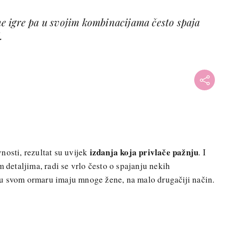
 igre pa u svojim kombinacijama često spaja
.
izdanja koja privlače pažnju
osti, rezultat su uvijek
. I
m detaljima, radi se vrlo često o spajanju nekih
u svom ormaru imaju mnoge žene, na malo drugačiji način.