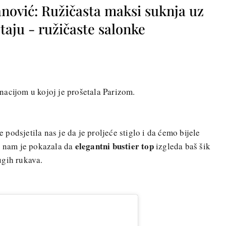
nović: Ružičasta maksi suknja uz
taju - ružičaste salonke
acijom u kojoj je prošetala Parizom.
odsjetila nas je da je proljeće stiglo i da ćemo bijele
elegantni bustier top
a nam je pokazala da
izgleda baš šik
ugih rukava.