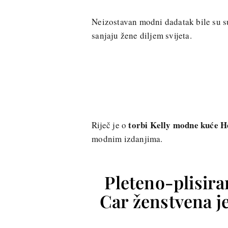
Neizostavan modni dadatak bile su su
sanjaju žene diljem svijeta.
torbi Kelly modne kuće 
Riječ je o
modnim izdanjima.
Pleteno-plisira
Car ženstvena je 