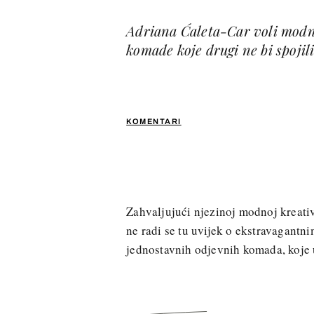
Adriana Ćaleta-Car voli modne
komade koje drugi ne bi spojili
KOMENTARI
Zahvaljujući njezinoj modnoj kreativn
ne radi se tu uvijek o ekstravagantni
jednostavnih odjevnih komada, koje 