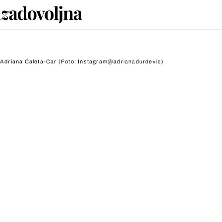
Adriana Ćaleta-Car
(Foto: Instagram@adrianadurdevic)