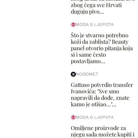
zbog čega sve Hrvati
duguju pivo...
MODA & LJEPOTA
Što je stvarno potrebno
koži da zablista? Beauty
panel otvorio pitanja koja
si i same često
postavljamo...
NOGOMET
Gattuso potvrdio transfer
Ivanovića: "Sve smo
napravili da dođe, znate
kamo je otišao..."...
MODA & LJEPOTA
Omiljene proizvode za
njegu sada možete kupiti i