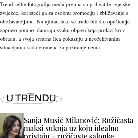
Trend selfie fotografija među prvima su prihvatile svjetske
zvijezde, koristeći ga za osobnu promociju i zbližavanje s
obožavateljima. Na njima, iako se trude biti što opuštenije
zapravo pomno planiraju svaku objavu koja prolazi kroz
obradu, a svoja stvarna lica pokazuju u neočekivanim
situacijama kada vremena za poziranje nema
U TRENDU
Sanja Musić Milanović: Ružičasta
maksi suknja uz koju idealno
pristaju - ružičaste salonke