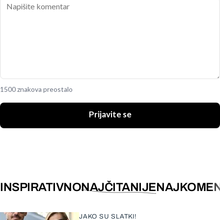
1500 znakova preostalo
Prijavite se
INSPIRATIVNO
NAJČITANIJE
NAJKOMEN
JAKO SU SLATKI!