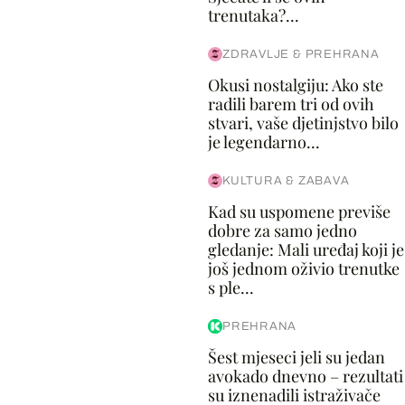
trenutaka?...
ZDRAVLJE & PREHRANA
Okusi nostalgiju: Ako ste
radili barem tri od ovih
stvari, vaše djetinjstvo bilo
je legendarno...
KULTURA & ZABAVA
Kad su uspomene previše
dobre za samo jedno
gledanje: Mali uređaj koji je
još jednom oživio trenutke
s ple...
PREHRANA
Šest mjeseci jeli su jedan
avokado dnevno – rezultati
su iznenadili istraživače