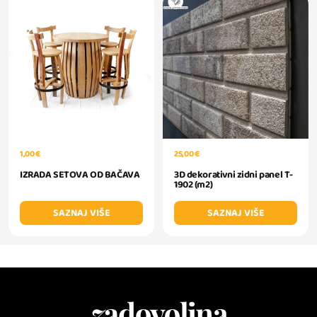
1,00 €
25,00 €
IZRADA SETOVA OD BAČAVA
3D dekorativni zidni panel T-
1902 (m2)
SAZNAJ VIŠE
SAZNAJ VIŠE