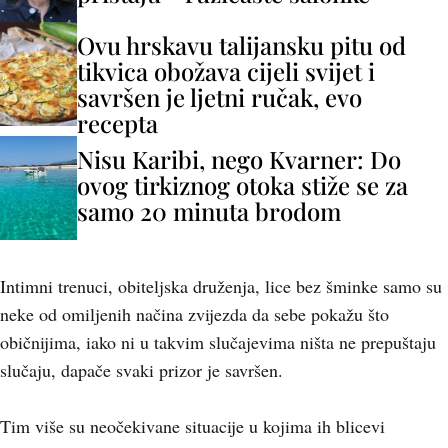
Ovu hrskavu talijansku pitu od
tikvica obožava cijeli svijet i
savršen je ljetni ručak, evo
recepta
Nisu Karibi, nego Kvarner: Do
ovog tirkiznog otoka stiže se za
samo 20 minuta brodom
Intimni trenuci, obiteljska druženja, lice bez šminke samo su
neke od omiljenih načina zvijezda da sebe pokažu što
običnijima, iako ni u takvim slučajevima ništa ne prepuštaju
slučaju, dapače svaki prizor je savršen.
Tim više su neočekivane situacije u kojima ih blicevi