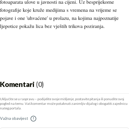
fotoaparata ulove u javnosti na cijeni. Uz besprijekorne
fotografije koje kruže medijima s vremena na vrijeme se
pojave i one 'uhvaćene' u prolazu, na kojima najpoznatije
ljepotice pokažu lica bez vještih trikova poziranja.
Komentari
(0)
Uključite se u raspravu – podijelite svoje mišljenje, postavite pitanja ili ponudite svoj
pogled na temu. Vaš komentar može potaknuti zanimljiv dijalog i obogatiti zajednicu
našeg portala.
Važna obavijest
!