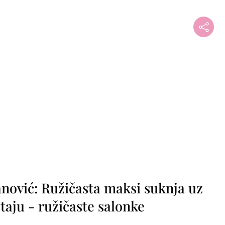
nović: Ružičasta maksi suknja uz
taju - ružičaste salonke