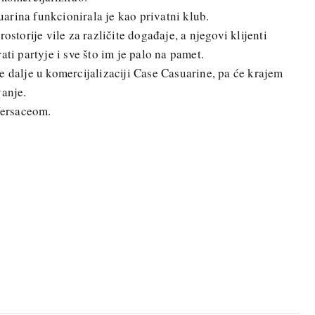
arina funkcionirala je kao privatni klub.
ostorije vile za različite događaje, a njegovi klijenti
ati partyje i sve što im je palo na pamet.
e dalje u komercijalizaciji Case Casuarine, pa će krajem
vanje.
 Versaceom.