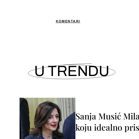
KOMENTARI
U TRENDU
Sanja Musić Mila
koju idealno pris