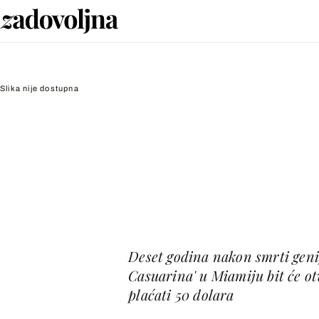
Slika nije dostupna
Deset godina nakon smrti geni
Casuarina' u Miamiju bit će ot
plaćati 50 dolara