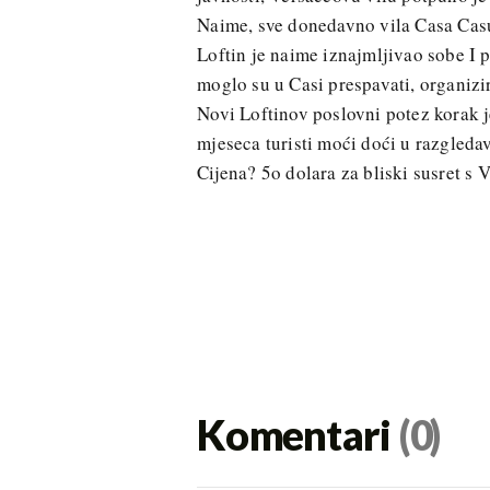
Naime, sve donedavno vila Casa Casu
Loftin je naime iznajmljivao sobe I pr
moglo su u Casi prespavati, organizir
Novi Loftinov poslovni potez korak j
mjeseca turisti moći doći u razgleda
Cijena? 5o dolara za bliski susret s
Komentari
(0)