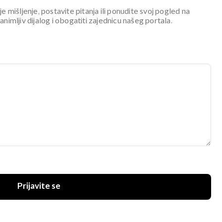
je mišljenje, postavite pitanja ili ponudite svoj pogled na
mljiv dijalog i obogatiti zajednicu našeg portala.
Prijavite se